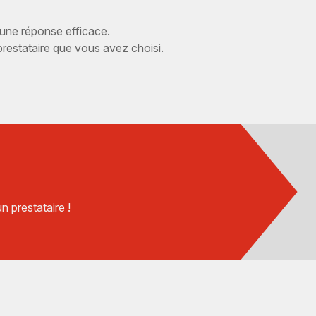
 une réponse efficace.
estataire que vous avez choisi.
 prestataire !