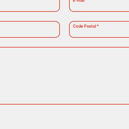
E-mail *
Code Postal *