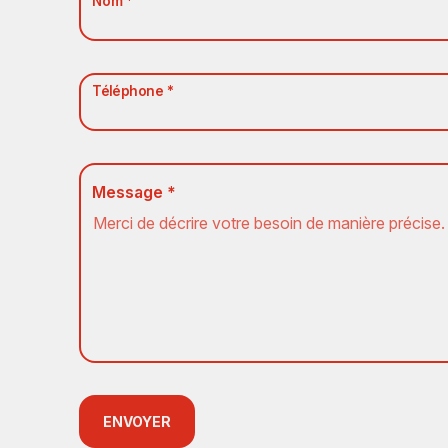
Nom *
Téléphone *
Message *
ENVOYER