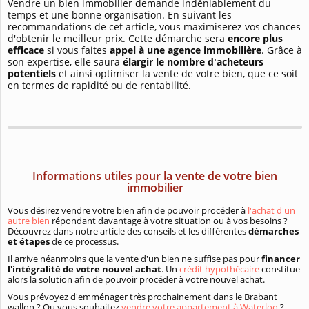
Vendre un bien immobilier demande indéniablement du
temps et une bonne organisation. En suivant les
recommandations de cet article, vous maximiserez vos chances
d'obtenir le meilleur prix. Cette démarche sera
encore plus
efficace
si vous faites
appel à une agence immobilière
. Grâce à
son expertise, elle saura
élargir le nombre d'acheteurs
potentiels
et ainsi optimiser la vente de votre bien, que ce soit
en termes de rapidité ou de rentabilité.
Informations utiles pour la vente de votre bien
immobilier
Vous désirez vendre votre bien afin de pouvoir procéder à
l'achat d'un
autre bien
répondant davantage à votre situation ou à vos besoins ?
Découvrez dans notre article des conseils et les différentes
démarches
et étapes
de ce processus.
Il arrive néanmoins que la vente d'un bien ne suffise pas pour
financer
l'intégralité de votre nouvel achat
. Un
crédit hypothécaire
constitue
alors la solution afin de pouvoir procéder à votre nouvel achat.
Vous prévoyez d'emménager très prochainement dans le Brabant
wallon ? Ou vous souhaitez
vendre votre appartement à Waterloo
?