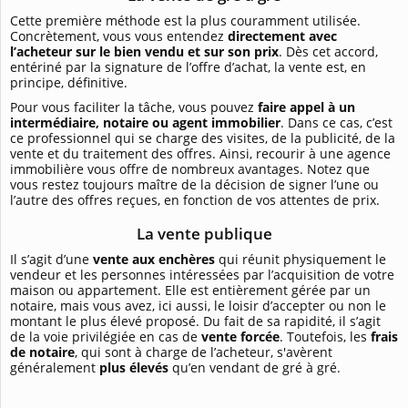
Cette première méthode est la plus couramment utilisée.
Concrètement, vous vous entendez
directement avec
l’acheteur sur le bien vendu et sur son prix
. Dès cet accord,
entériné par la signature de l’offre d’achat, la vente est, en
principe, définitive.
Pour vous faciliter la tâche, vous pouvez
faire appel à un
intermédiaire, notaire ou agent immobilier
. Dans ce cas, c’est
ce professionnel qui se charge des visites, de la publicité, de la
vente et du traitement des offres. Ainsi, recourir à une agence
immobilière vous offre de nombreux avantages. Notez que
vous restez toujours maître de la décision de signer l’une ou
l’autre des offres reçues, en fonction de vos attentes de prix.
La vente publique
Il s’agit d’une
vente aux enchères
qui réunit physiquement le
vendeur et les personnes intéressées par l’acquisition de votre
maison ou appartement. Elle est entièrement gérée par un
notaire, mais vous avez, ici aussi, le loisir d’accepter ou non le
montant le plus élevé proposé. Du fait de sa rapidité, il s’agit
de la voie privilégiée en cas de
vente forcée
. Toutefois, les
frais
de notaire
, qui sont à charge de l’acheteur, s'avèrent
généralement
plus élevés
qu’en vendant de gré à gré.