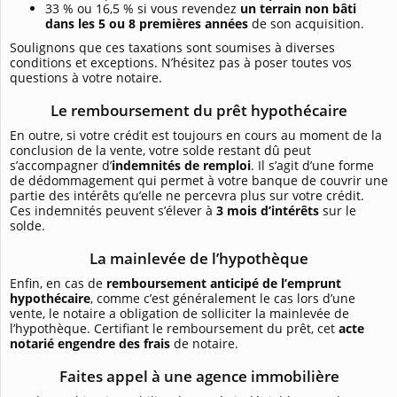
33 % ou 16,5 % si vous revendez
un terrain non bâti
dans les 5 ou 8 premières années
de son acquisition.
Soulignons que ces taxations sont soumises à diverses
conditions et exceptions. N’hésitez pas à poser toutes vos
questions à votre notaire.
Le remboursement du prêt hypothécaire
En outre, si votre crédit est toujours en cours au moment de la
conclusion de la vente, votre solde restant dû peut
s’accompagner d’
indemnités de remploi
. Il s’agit d’une forme
de dédommagement qui permet à votre banque de couvrir une
partie des intérêts qu’elle ne percevra plus sur votre crédit.
Ces indemnités peuvent s’élever à
3 mois d’intérêts
sur le
solde.
La mainlevée de l’hypothèque
Enfin, en cas de
remboursement anticipé de l’emprunt
hypothécaire
, comme c’est généralement le cas lors d’une
vente, le notaire a obligation de solliciter la mainlevée de
l’hypothèque. Certifiant le remboursement du prêt, cet
acte
notarié engendre des frais
de notaire.
Faites appel à une agence immobilière