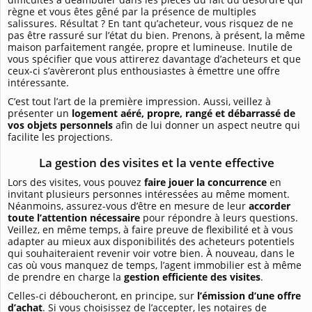
règne et vous êtes gêné par la présence de multiples
salissures. Résultat ? En tant qu’acheteur, vous risquez de ne
pas être rassuré sur l’état du bien. Prenons, à présent, la même
maison parfaitement rangée, propre et lumineuse. Inutile de
vous spécifier que vous attirerez davantage d’acheteurs et que
ceux-ci s’avèreront plus enthousiastes à émettre une offre
intéressante.
C’est tout l’art de la première impression. Aussi, veillez à
présenter un
logement aéré, propre, rangé et débarrassé de
vos objets personnels
afin de lui donner un aspect neutre qui
facilite les projections.
La gestion des visites et la vente effective
Lors des visites, vous pouvez
faire jouer la concurrence
en
invitant plusieurs personnes intéressées au même moment.
Néanmoins, assurez-vous d’être en mesure de leur
accorder
toute l’attention nécessaire
pour répondre à leurs questions.
Veillez, en même temps, à faire preuve de flexibilité et à vous
adapter au mieux aux disponibilités des acheteurs potentiels
qui souhaiteraient revenir voir votre bien. À nouveau, dans le
cas où vous manquez de temps, l’agent immobilier est à même
de prendre en charge la
gestion efficiente des visites
.
Celles-ci déboucheront, en principe, sur
l’émission d’une offre
d’achat
. Si vous choisissez de l’accepter, les notaires de