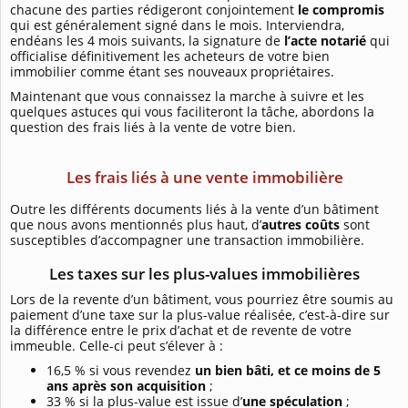
chacune des parties rédigeront conjointement
le compromis
qui est généralement signé dans le mois. Interviendra,
endéans les 4 mois suivants, la signature de
l’acte notarié
qui
officialise définitivement les acheteurs de votre bien
immobilier comme étant ses nouveaux propriétaires.
Maintenant que vous connaissez la marche à suivre et les
quelques astuces qui vous faciliteront la tâche, abordons la
question des frais liés à la vente de votre bien.
Les frais liés à une vente immobilière
Outre les différents documents liés à la vente d’un bâtiment
que nous avons mentionnés plus haut, d’
autres coûts
sont
susceptibles d’accompagner une transaction immobilière.
Les taxes sur les plus-values immobilières
Lors de la revente d’un bâtiment, vous pourriez être soumis au
paiement d’une taxe sur la plus-value réalisée, c’est-à-dire sur
la différence entre le prix d’achat et de revente de votre
immeuble. Celle-ci peut s’élever à :
16,5 % si vous revendez
un bien bâti, et ce moins de 5
ans après son acquisition
;
33 % si la plus-value est issue d’
une spéculation
;