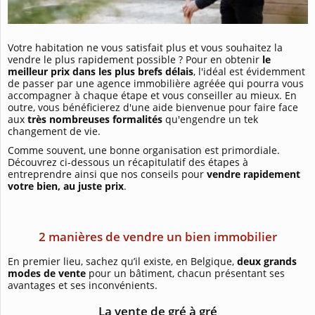
Votre habitation ne vous satisfait plus et vous souhaitez la
vendre le plus rapidement possible ? Pour en obtenir
le
meilleur prix dans les plus brefs délais
, l'idéal est évidemment
de passer par une agence immobilière agréée qui pourra vous
accompagner à chaque étape et vous conseiller au mieux. En
outre, vous bénéficierez d'une aide bienvenue pour faire face
aux
très nombreuses formalités
qu'engendre un tek
changement de vie.
Comme souvent, une bonne organisation est primordiale.
Découvrez ci-dessous un récapitulatif des étapes à
entreprendre ainsi que nos conseils pour
vendre rapidement
votre bien, au juste prix
.
2 manières de vendre un bien immobilier
En premier lieu, sachez qu’il existe, en Belgique,
deux grands
modes de vente
pour un bâtiment, chacun présentant ses
avantages et ses inconvénients.
La vente de gré à gré