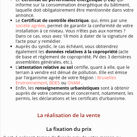
informe sur la consommation énergétique du bâtiment,
laquelle doit obligatoirement être mentionnée dans votre
annonce.
Le
Certificat de contrôle électrique
, qui, émis par une
société agréée
, permet de garantir la conformité de votre
installation à ce niveau. Vous n’êtes pas aux normes ?
Dans ce cas, vous avez 18 mois à dater de la signature de
l’acte pour y remédier.
Auprès du syndic, le cas échéant, vous obtiendrez
également les
données relatives à la copropriété
(acte
de base et règlement de copropriété, PV des 3 dernières
assemblées générales, etc.).
L’
attestation relative au sol
certifie, quant à elle, que le
terrain à vendre est dénué de pollution. Elle est émise
par l’organisme agréé de votre Région :
Bruxelles
Environnement
,
BDES
ou
OVAM
.
Enfin, les
renseignements urbanistiques
sont à obtenir
auprès de votre commune et concernent, notamment, les
permis, les déclarations et les certificats d’urbanisme.
La réalisation de la vente
La fixation du prix